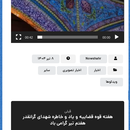
00:42
00:00
Nowshahr
۸ تیر ۱۴۰۴
اخبار
اخبار تصویری
سایر
ویدئوها
قبلی
هفته قوه قضاییه و یاد و خاطره شهدای گرانقدر
هفتم تیر گرامی باد