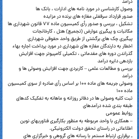
درآمد
وصول کارشناسی در مورد نامه های ادارات ، بانک ها
صدور قرارداد سرقفلی مغازه های برنده در مزایده
تشکیل ، بررسی و صدور رأی کمیسیون ماده ۷۷ قانون شهرداری ها
مکاتبات و پیگیری عوارض (تجمیع) هتل ، کارخانجات
پیگیری چک های برگشتی از طریق واحد حقوقی شهرداری
اخطار به دارندگان مغازه های شهرداری در مورد پرداخت اجاره بهاء
گذراندن دوره های مقدماتی ، تکمیلی کامپیوتر جهت افزایش
بازدهی دایره درآمد
بررسی و مطالعات علمی – کاربردی جهت افزایش وصولی ها و
درآمد
وصولی جریمه های ماده ۱۰۰ بر اساس رأی صادره از سوی کمیسیون
ماده ۱۰۰
ثبت کلیه وصولی ها در دفاتر روزانه و ماهانه به تفکیک کدهای
طبقه بندی شده درآمدهای
روابط عمومی
– همکاری با واحد مربوطه به منظور بکارگیری فناوریهای نوین
اطلاعاتی در راستای تحقق دولت الکترونیکی.
ـ برقراری ارتباط مستمر با رسانه های گروهی و خبرگزاری های