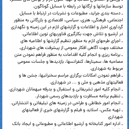
توسط سازمانها و ارگانها در رابطه با مسایل گوناگون.
ـ دسته بندی جراید، مطبوعات و نشریات در ارتباط با مسایل
اجتماعی، فرهنگی، هنری، سیاسی، اقتصادی و بازرگانی به منظور
گردآوری اخبار و اطلاعات و گزارشهای لازم در این زمینه و نگهداری
در آرشیو و تلاش جهت بکارگیری فناوریهای نوین اطلاعاتی.
ـ اجرای طرحهای لازم به منظور تنظیم گزارشها و اطلاعیه های
مختلف جهت آگاهی افکار عمومی از پیشرفت های شهرداری.
ـ برنامه ریزی و انجام کلیه اقدامات به منظور فراهم نمودن متن
مصاحبه ها، سمینارها، کنفرانسها، بازدیدها و جلسات عمومی
مربوط به شهرداری.
ـ فراهم نمودن امکانات برگزاری مراسم سخنرانیها، جشن ها و
فعالیتهای مذهبی و ملی و … در شهرداری.
ـ انجام کلیه امور تشریفاتی و استقبال و بدرقه میهمانان شهرداری.
ـ تنظیم برنامه مسافرت و بازدیدهای رسمی شهردار.
ـ انجام امور خطاطی و طراحی در زمینه های تبلیغاتی و انتشاراتی.
ـ تهیه عکس، اسلاید و فیلم و گزارشهای خبری از فعالیتهای
شهرداری
ـ اداره امور کتابخانه و آرشیو اطلاعاتی و مطبوعاتی و ایجاد بانک