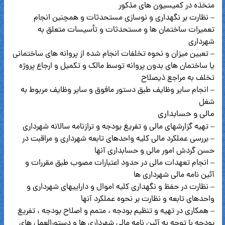
متخذه در کمیسیون های مذکور
– نظارت بر نگهداری و نوسازی مستحدثات و همچنین انجام
تعمیرات ساختمان ها و مستحدثات و تأسیسات متعلق به
شهرداری
– تعیین میزان و نحوه تخلفات انجام شده از پروانه های ساختمانی
یا ساختمان های بدون پروانه توسط مالک و تکمیل و ارجاع پروژه
تخلف به مراجع ذیصلاح
– انجام سایر وظایف طبق دستور مافوق و سایر وظایف مربوط به
شغل
مالی و حسابداری
– تهیه گزارشهای مالی و تفریغ بودجه و ترازنامه سالانه شهرداری
– بررسی عملکرد مالی کلیه واحدهای تابعه شهرداری و مراقبت در
حسن گردش امور مالی و حسابداری آنها
– انجام تعهدات مالی در حدود اعتبارات مصوب طبق مقررات و
آئین نامه مالی شهرداری ها
– نظارت در حفظ و نگهداری کلیه اموال و داراییهای شهرداری و
واحدهای تابعه و نظارت بر نحوه عملکرد آنها
– همکاری در تهیه و تنظیم بودجه ، متمم و اصلاح بودجه ، تفریغ
بودجه با توجه به آئین نامه مالی شهرداری ها و دستورالعمل های