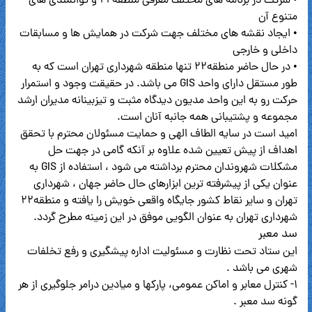
• شرکت در برنامه های مختلف معرفی منطقه۲۲ و توانمندی های
متنوع آن
• ایجاد نقشه های مختلف جهت شرکت در همایش ها و مسابقات
داخلی و خارجی
• در حال حاضر منطقه۲۲ تنها منطقه شهرداری تهران است که به
طور مستقل دارای واحد GIS می باشد. در حقیقت وجود و استمرار
حرکت رو به این واحد مدیون دیدگاه مثبت و تیزبینانه مدیران ارشد
مجموعه و پشتیبانی همه جانبه آنان است.
امید است در سایه الطاف الهی و حمایت مسئولان محترم با تحقق
اهداف از پیش تعیین شده علاوه بر آنکه گامی در جهت حل
مشکلات شهروندان محترم برداشته می شود ، استفاده از GIS به
عنوان یکی از پیشرفته ترین ابزارهای حال حاضر جهان ، شهرداری
تهران و سایر نقاط کشور جایگاه واقعی خویش را یافته و منطقه۲۲
شهرداری تهران به عنوان الگویی موفق در این زمینه مطرح گردد.
سد معبر
این ستاد تحت نظارت و مسئولیت اداره پیشگیری و رفع تخلفات
شهری می باشد .
۱- کنترل معابر و اماکن عمومی، پارکها و میادین درامر جلوگیری از هر
گونه سد معبر .