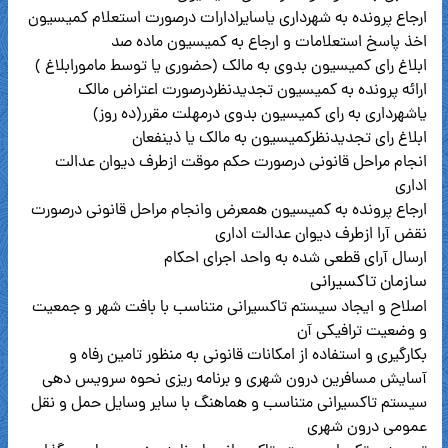
ارجاع پرونده به شهرداری یاسایرادارات درصورت استعلام کمیسیون
اخذ پاسخ استعلامات و ارجاع به کمیسیون ماده صد
ابلاغ رای کمیسیون بدوی به مالک (حضوری یا توسط مامورابلاغ )
ارائه پرونده به کمیسیون تجدیدنظردرصورت اعتراض مالک
یاشهرداری به رای کمیسیون بدوی درمهلت مقرر(ده روز)
ابلاغ رای تجدیدنظرکمیسیون به مالک یا ذینفعان
انجام مراحل قانونی درصورت حکم موقت ازطرف دیوان عدالت
اداری
ارجاع پرونده به کمیسیون همعرض وانجام مراحل قانونی درصورت
نقض آرا ازطرف دیوان عدالت اداری
ارسال آرای قطعی شده به واحد اجرای احکام
سازمان تاکسیرانی
اصلاح و ایجاد سیستم تاکسیرانی متناسب با بافت شهر و جمعیت
و وضعیت ترافیکی آن
بکارگیری و استفاده از امکانات قانونی به منظور تامین رفاه و
آسایش مسافرین درون شهری و برنامه ریزی نحوه سرویس دهی
سیستم تاکسیرانی متناسب و هماهنگ با سایر وسایل حمل و نقل
عمومی درون شهری