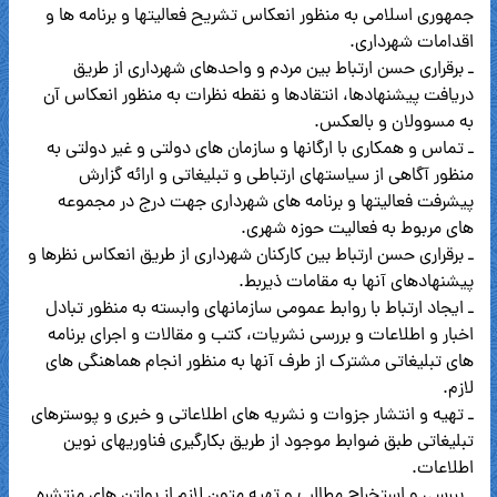
جمهوری اسلامی به منظور انعکاس تشریح فعالیتها و برنامه ها و
اقدامات شهرداری.
ـ برقراری حسن ارتباط بین مردم و واحدهای شهرداری از طریق
دریافت پیشنهادها، انتقادها و نقطه نظرات به منظور انعکاس آن
به مسوولان و بالعکس.
ـ تماس و همکاری با ارگانها و سازمان های دولتی و غیر دولتی به
منظور آگاهی از سیاستهای ارتباطی و تبلیغاتی و ارائه گزارش
پیشرفت فعالیتها و برنامه های شهرداری جهت درج در مجموعه
های مربوط به فعالیت حوزه شهری.
ـ برقراری حسن ارتباط بین کارکنان شهرداری از طریق انعکاس نظرها و
پیشنهادهای آنها به مقامات ذیربط.
ـ ایجاد ارتباط با روابط عمومی سازمانهای وابسته به منظور تبادل
اخبار و اطلاعات و بررسی نشریات، کتب و مقالات و اجرای برنامه
های تبلیغاتی مشترک از طرف آنها به منظور انجام هماهنگی های
لازم.
ـ تهیه و انتشار جزوات و نشریه های اطلاعاتی و خبری و پوسترهای
تبلیغاتی طبق ضوابط موجود از طریق بکارگیری فناوریهای نوین
اطلاعات.
ـ بررسی و استخراج مطالب و تهیه متون لازم از بولتن های منتشره