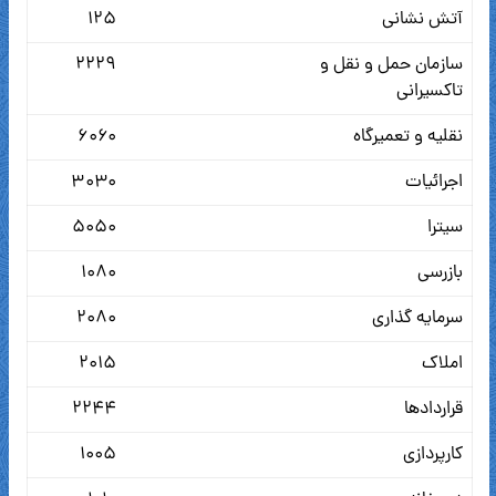
آتش نشانی
۱۲۵
سازمان حمل و نقل و
۲۲۲۹
تاکسیرانی
نقلیه و تعمیرگاه
۶۰۶۰
اجرائیات
۳۰۳۰
سیترا
۵۰۵۰
بازرسی
۱۰۸۰
سرمایه گذاری
۲۰۸۰
املاک
۲۰۱۵
قراردادها
۲۲۴۴
کارپردازی
۱۰۰۵