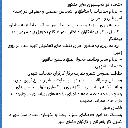
متخذه در کمیسیون های مذکور
– انجام مکاتبات با مناطق و اشخاص حقیقی و حقوقی در زمینه
امور فنی و عمرانی
– برنامه ریزی ، تهیه و تدوین ضوابط امور عمرانی و ابلاغ به مناطق
– کنترل بر کار پیمانکاران و نظارت در هنگام تحویل پروژه زمین به
پیمانکار
– برنامه ریزی به منظور اجرای نقشه های تفضیلی تهیه شده در روی
زمین
– انجام سایر وظایف محوله طبق دستور مافوق
خدمات شهری
نظافت عمومی شهرو نظارت برکار کارگران خدمات شهری
رسیدگی و مراقبت مستمر در امر نظارت معابر و جمع آوری لجن ،
زباله ، نخاله و لایروبی و نگهداری و پاکسازی آنها و مسیل های
واقع در محدوده منطقه و اجرای برنامه های زیباسازی در چارچوب
طرح های عمرانی مصوب
فضای سبز
رسیدگی به امورات فضای سبز ، ایجاد و نگهداری فضای سبز شهر و
کنترل کار باغبانان و کارگران فضای سبز