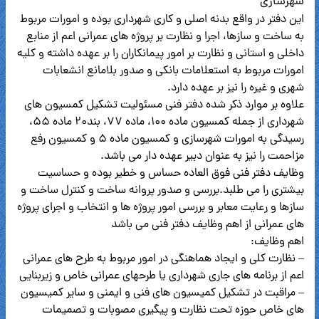
شهرسازی
این دفتر در واقع بدنه اصلی و کاری شهرداری بوده و امورات مربوط
به ساخت و سازها، اجرا و نظارت بر پروژه های عمرانی اعم از منابع
داخلی و استانی و نظارت بر امور پیمانکاران را بر عهده داشته و کلیه
امورات مربوط به استعلامات بانکی و صدور بلامانع انشعابات
شهری و غیره را نیز بر عهده دارد.
علاوه بر موارد ذکر شده دفتر فنی مسئولیت تشکیل کمسیون های
شهرداری از جمله کمسیون ماده ۱۰۰، ماده ۷۷، بند۲۰ ماده ۵۵،
رسیدگی به امورات شهرسازی و کمسیون ماده ۵ و کمسیون رفع
مزاحمت را نیز به عنوان دبیر عهده دار می باشد.
وظایف دفتر فنی فوق العاده حساس و خطیر بوده و حساسیت
بیشتری را می طلبد.بررسی و صدور پروانه ساخت و کنترل ساخت و
سازها و رعایت معابر و بررسی امور پروژه ها و انتخاب و اجرای پروژه
های عمرانی از اهم وظایف دفتر فنی می باشد
اهم وظایف:
– نظارت کلی و ایجاد هماهنگی در امور مربوط به طرح های عمرانی
اعم از برنامه های جاری شهرداری یا طرحهای عمرانی خاص و زیربنایی
– مراقبت در تشکیل کمیسیون های فنی و ایمنی و سایر کمیسیون
های خاص حوزه تحت نظارت و پیگیری مصوبات و تصمیمات