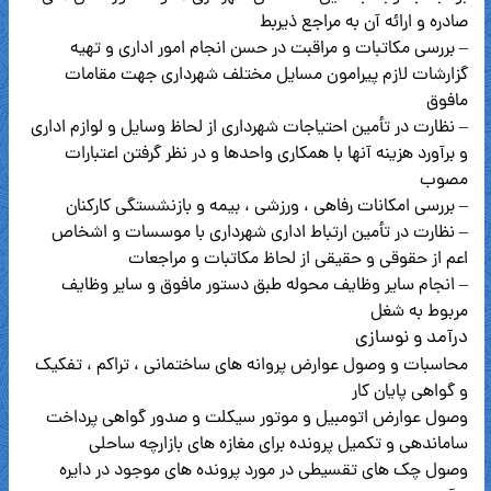
صادره و ارائه آن به مراجع ذیربط
– بررسی مکاتبات و مراقبت در حسن انجام امور اداری و تهیه
گزارشات لازم پیرامون مسایل مختلف شهرداری جهت مقامات
مافوق
– نظارت در تأمین احتیاجات شهرداری از لحاظ وسایل و لوازم اداری
و برآورد هزینه آنها با همکاری واحدها و در نظر گرفتن اعتبارات
مصوب
– بررسی امکانات رفاهی ، ورزشی ، بیمه و بازنشستگی کارکنان
– نظارت در تأمین ارتباط اداری شهرداری با موسسات و اشخاص
اعم از حقوقی و حقیقی از لحاظ مکاتبات و مراجعات
– انجام سایر وظایف محوله طبق دستور مافوق و سایر وظایف
مربوط به شغل
درآمد و نوسازی
محاسبات و وصول عوارض پروانه های ساختمانی ، تراکم ، تفکیک
و گواهی پایان کار
وصول عوارض اتومبیل و موتور سیکلت و صدور گواهی پرداخت
ساماندهی و تکمیل پرونده برای مغازه های بازارچه ساحلی
وصول چک های تقسیطی در مورد پرونده های موجود در دایره