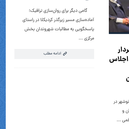
گامی دیگر برای روان‌سازی ترافیک؛
آماده‌سازی مسیر زیرگذر کردیکلا در راستای
پاسخگویی به مطالبات شهروندان بخش
مرکزی ...
دار
ادامه مطلب
اجلاس
ن
وشهر در
ن و
می ...