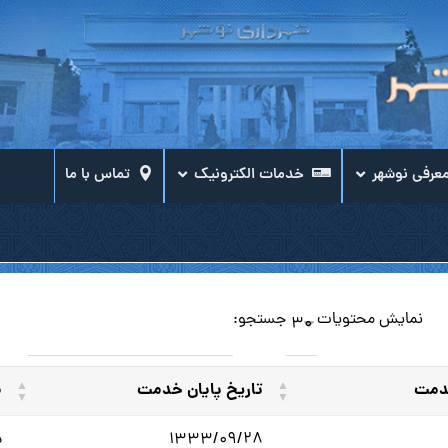
عرفی نوشهر
خدمات الکترونیک
تماس با ما
نمایش محتویات
جستجو:
خدمت
تاریخ پایان خدمت
م
۱۳۳۳/۰۹/۲۸
د