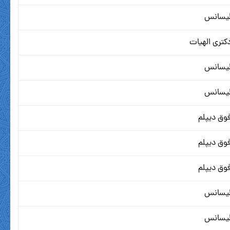
یسانس
کتری الهیات
یسانس
یسانس
وق دیپلم
وق دیپلم
وق دیپلم
یسانس
یسانس