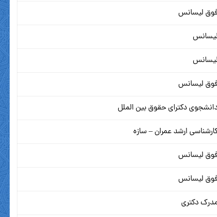
وق لیسانس
یسانس
یسانس
وق لیسانس
انشجوی دکترای حقوق بین الملل
ارشناسی ارشد عمران – سازه
وق لیسانس
وق لیسانس
درک دکتری