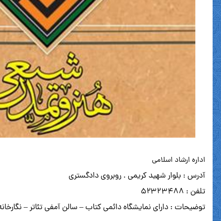
اداره ارشاد اسلامی
آدرس : بلوار شهید کریمی . روبروی دادگستری
تلفن : ۵۲۳۲۳۴۸۸
توضیحات : دارای نمایشگاه دائمی کتاب – سالن آمفی تئاتر – نگارخانه