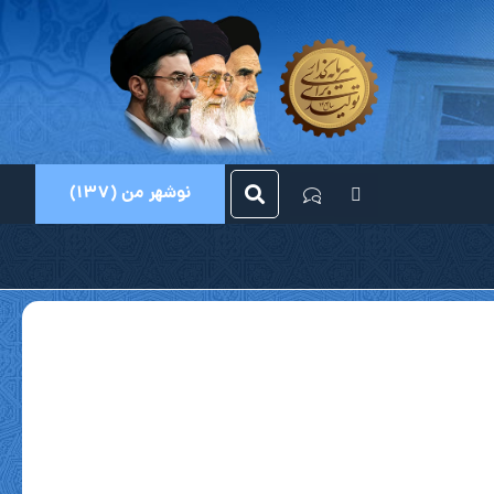
نوشهر من (137)