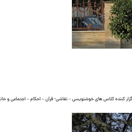
 برگزار کننده کلاس های خوشنویسی – نقاشی- قرآن – احکام – اجتماعی و خا