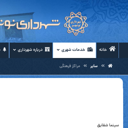
خانه
خدمات شهری
درباره شهرداری
م
سایر
مراکز فرهنگی
سینما شقایق