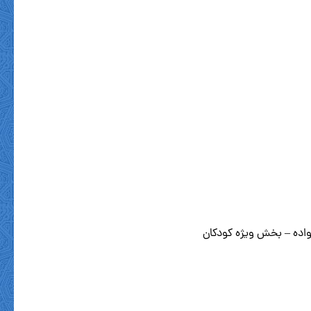
نواده – بخش ویژه کودکان