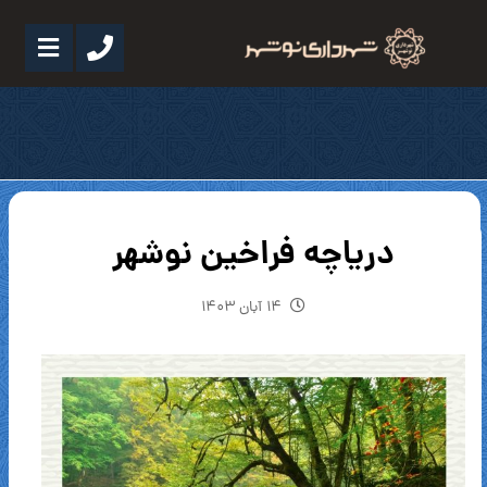
دریاچه فراخین نوشهر
۱۴ آبان ۱۴۰۳