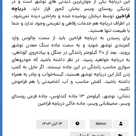
این دریاچه یکی از جوان‌ترین دیدنی های نوشهر است و در
دریاچه
نزدیکی روستای ویسر بخش کجور قرار دارد.
فراخین
توسط درختان پوشیده شده و به‌راحتی دیده نمی‌شود.
در اطراف دریاچه هم خدمات رفاهی و تفریحی وجود ندارد و شما
با طبیعت تنها هستید.
برای رسیدن به دریاچه فراخین باید از سمت چالوس وارد
کمربندی نوشهر شوید و به سمت جاده سنگ معدن نوشهر
بروید. بعد از ۲۰ کیلومتر رانندگی در جنگل و پیاده‌روی کوتاهی،
به دریاچه خواهید رسید. در نظر داشته باشید که خودروهای
سواری مناسب رانندگی در این جاده نیستند. اگر مایل به کمپ
زدن کنار این دریاچه نوشهر هستید، کیسه‌خواب و چادر به همراه
داشته باشید. کفش مناسب و آب آشامیدنی را هم فراموش
نکنید.
نشانی: نوشهر، کیلومتر ۱۳ جاده کندلوس، جاده فرعی روستای
ویسر، محیط‌بانی ویسر، جاده خاکی دریاچه فراخین
Admin
۱۴ آبان ۱۴۰۳