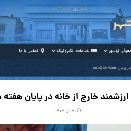
عرفی نوشهر
خدمات الکترونیک
تماس با ما
 در پايان هفته شانزدهم
ارزشمند خارج از خانه در پایان هفته 
۷ دی ۱۴۰۳