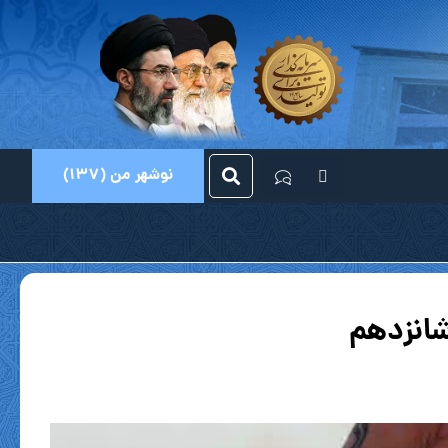
نوشهر من (137)
شانزدهم