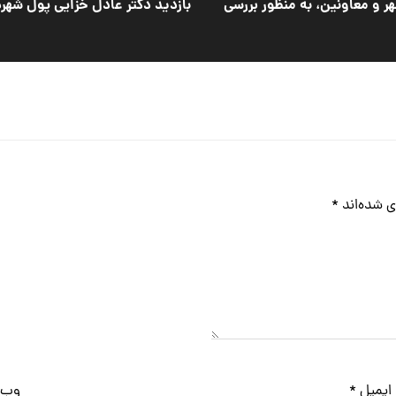
ر و معاونین، به منظور بررسی
بازدید دکتر عادل خزایی پول شه
ی شده‌اند
*
ایمیل
*
وب‌