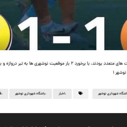
در روزى که شهردارى چى ها در هر ۲ نیمه مالک مطلق توپ و موقعیت هاى متعدد بود
اشگاه شهرداری نوشهر
،اخبار
،باشگاه شهرداری نوشهر
،ف