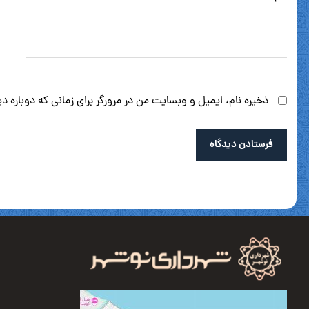
ذخیره نام، ایمیل و وبسایت من در مرورگر برای زمانی که دوباره 
فرستادن دیدگاه