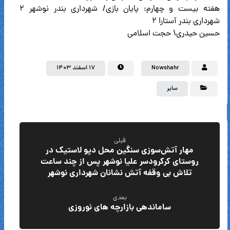
هفته بیست و چهارم: پایان بازى/ شهردارى بندر نوشهر ۲
شهردارى بندر آستارا ۲
حسین حیدرى\ حجت اسلامى
Nowshahr
۱۷ اسفند ۱۴۰۳
سایر
قبلی
مهار آتش‌سوزی سنگین محل دپو لاستیک در
روستای کرکرودسر علیا نوشهر پس از چند ساعت
تلاش بی وقفه آتش نشانان شهرداری نوشهر
بعدی
ساماندهی بازارچه های نوروزی