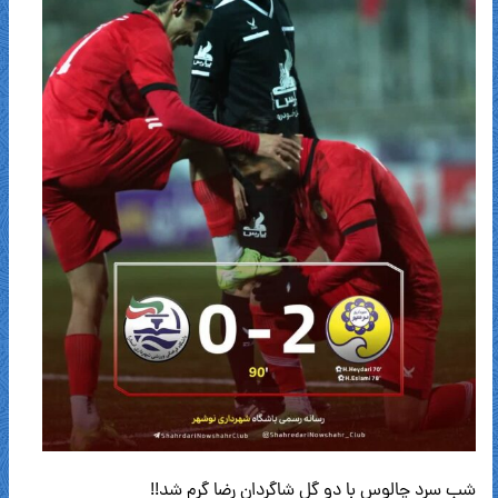
شب سرد چالوس با دو گل شاگردان رضا گرم شد!!