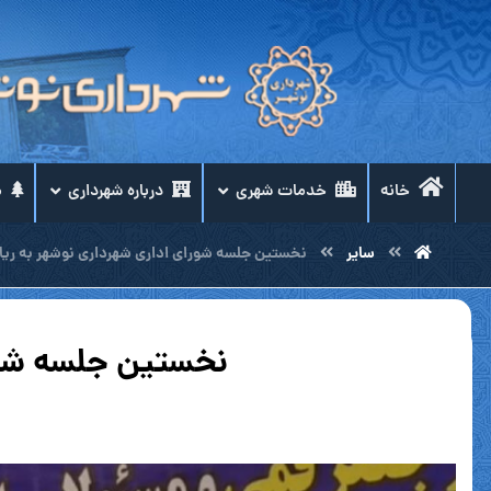
خانه
خدمات شهری
درباره شهرداری
م
سایر
نخستین جلسه شورای اداری شهرداری نوشهر به ری
نخستین جلسه شور