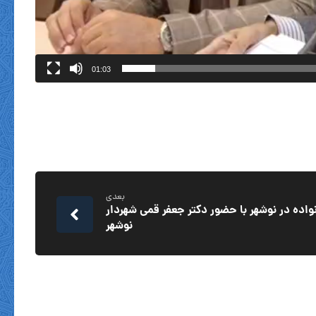
01:03
بعدی
اده در نوشهر با حضور دکتر جعفر قمی شهردار
نوشهر