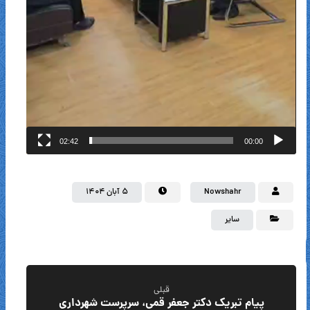
02:42
00:00
Nowshahr
۵ آبان ۱۴۰۴
سایر
قبلی
پیام تبریک دکتر جعفر قمی، سرپرست شهرداری