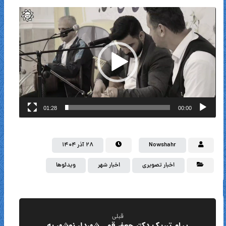
نمایشگر
ویدیو
01:28
00:00
Nowshahr
۲۸ آذر ۱۴۰۴
اخبار تصویری
اخبار شهر
ویدئوها
قبلی