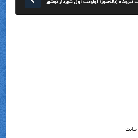
نیروگاه زباله‌سوز؛ اولویت اول شهردار نوشهر
 سایت