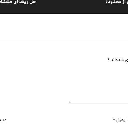
 از محدوده
حل ریشه‌ای مشکلات 
ی شده‌اند
*
ایمیل
*
وب‌