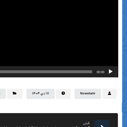
00:00
Nowshahr
۱۷ دی ۱۴۰۴
ا
قبلی