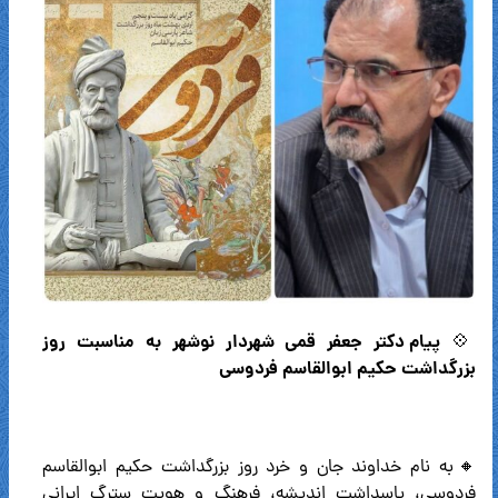
پیام دکتر جعفر قمی شهردار نوشهر به مناسبت روز
💠
بزرگداشت حکیم ابوالقاسم فردوسی
🔸به نام خداوند جان و خرد روز بزرگداشت حکیم ابوالقاسم
فردوسی، پاسداشت اندیشه، فرهنگ و هویت سترگ ایرانی