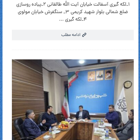
۱_لکه گیری آسفالت خیابان آیت الله طالقانی ۲_پیاده روسازی
ضلع شمالی بلوار شهید کریمی ۳_ سنگفرش خیابان مولوی
۴_لکه گیری ...
ادامه مطلب