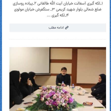
۱_لکه گیری آسفالت خیابان آیت الله طالقانی ۲_پیاده روسازی
ضلع شمالی بلوار شهید کریمی ۳_ سنگفرش خیابان مولوی
۴_لکه گیری ...
ادامه مطلب