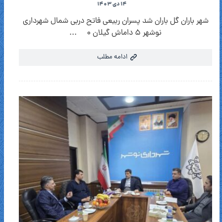
۱۴ دی ۱۴۰۳
شهر باران گل باران شد پسران ربیعى فاتح دربى شمال شهردارى
نوشهر ۵ داماش گیلان ۰ ...
ادامه مطلب