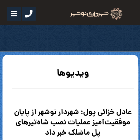
ویدیوها
عادل خزائی پول؛ شهردار نوشهر از پایان
موفقیت‌آمیز عملیات نصب شاه‌تیرهای
پل ماشلک خبر داد