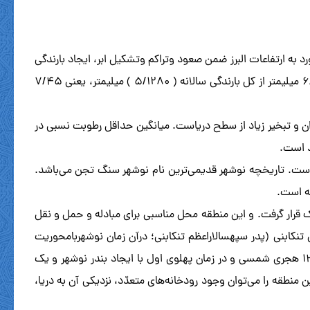
 به ارتفاعات البرز ضمن صعود وتراکم وتشکیل ابر، ایجاد بارندگی
می کند. مقدار متوسط بارندگی سالانه طی دوره آماری در نوشهر ۵/۱۲۸۰ میلیمتر می باشد. پر بارانترین فصل سال در نوشهر پاییز اسـت ۶/۵۸۵ میلیمتر از کل بارندگی سالانه ( ۵/۱۲۸۰ ) میلیمتر، یعنی ۷/۴۵
جواری با دریای مازندران و تبخیر زیاد از سطح دریاست. میانگین حداقل رطوبت نسبی در
است. تاریخچه نوشهر قدیمی‌ترین نام نوشهر سنگ تجن می‌باشد.
ه است.
قرار گرفت. و این منطقه محل مناسبی برای مبادله و حمل و نقل
نکابنی (پدر سپهسالاراعظم تنکابنی؛ درآن زمان نوشهربامحوریت
کجورقسمتی ازتنکابن محسوب می‌شد.) قرار گرفت که بجهت آغاز فعالیت‌های عمرانی به حبیب آباد معروف شد سپس به دهنو و در سال ۱۳۱۸ هجری شمسی و در زمان پهلوی اول با ایجاد بندر نوشهر و یک
منطقه را می‌توان وجود رودخانه‌های متعدّد، نزدیکی آن به دریا،