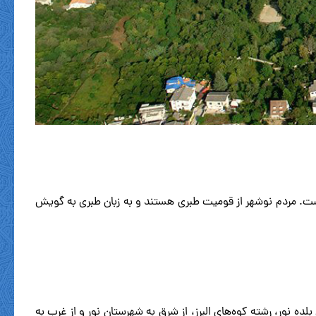
ز شهرهای استان مازندران ایران است. جمعیت این شهر بر طبق سرشماری سال ۱۳۹۵، برابر با۴۰۵ /۴۹ نفر بوده است. مردم نوشهر از قومیت طبری هستند و به زبان طبری به گویش
ان، از جنوب به بخش بلده نور، رشته کوه‌های البرز، از شرق به شهرستان نور و از غرب به