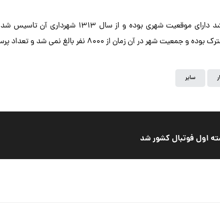
ر
سایر
سته اول فوتبال کشور شد