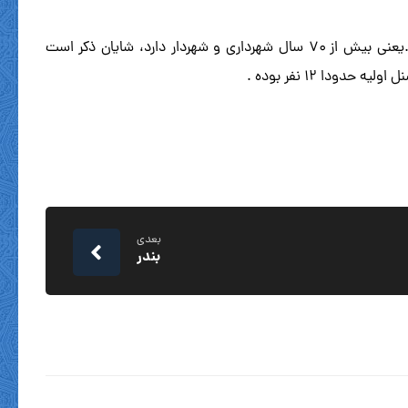
تاریخچه شهرداری نوشهر قبل از آنکه مرکز شهرستان و فرمانداری باشد دارای موقعیت شهری بوده و از سال ۱۳۱۳ شهرداری آن تاسیس شد.یعنی بیش از ۷۰ سال شهرداری و شهردار دارد، شایان ذکر است
بعدی
بندر