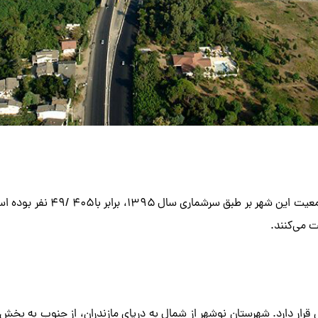
نوشهر (به مازندرانی: نوشَر) ا
 می‌کنند.
غرافیایی ۵۱٫۳۰ درجه شمالی و ۳۶٫۳۹ درجه شرقی قرار دارد. شهرستان نوشهر از شمال به دریای مازندر