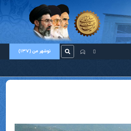
نوشهر من (137)