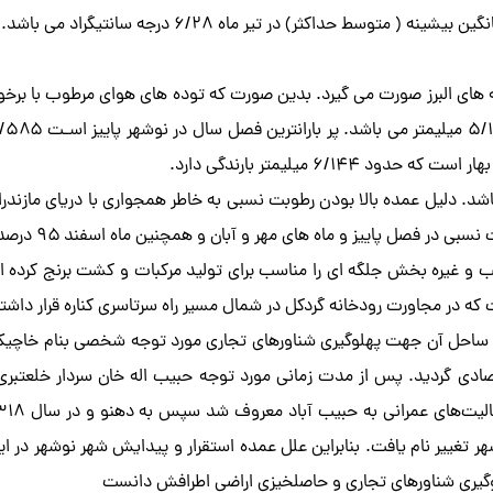
ه های البرز صورت می گیرد. بدین صورت که توده های هوای مرطوب با برخورد
۶/ میلیمتر بارندگی دارد.
گین سالانه رطوبت نسبی در نوشهر ۸۳ درصد می باشد. دلیل عمده بالا بودن رطوبت نسبی به خاطر هم
ب و غیره بخش جلگه ای را مناسب برای تولید مرکبات و کشت برنج کرده 
ه در مجاورت رودخانه گردکل در شمال مسیر راه سرتاسری کناره قرار داشت
دن ساحل آن جهت پهلوگیری شناورهای تجاری مورد توجه شخصی بنام خاچیک 
ادی گردید. پس از مدت زمانی مورد توجه حبیب اله خان سردار خلعتبری ت
تغییر نام یافت. بنابراین علل عمده استقرار و پیدایش شهر نوشهر در این 
وگیری شناورهای تجاری و حاصلخیزی اراضی اطرافش دانست