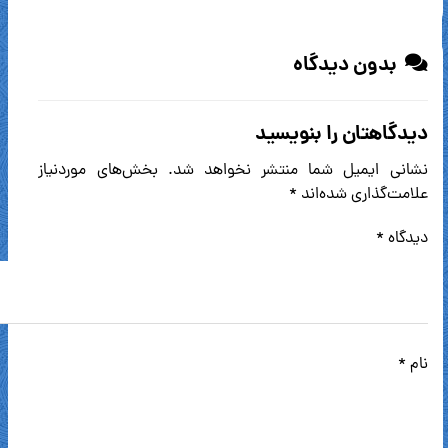
بدون دیدگاه
دیدگاهتان را بنویسید
نشانی ایمیل شما منتشر نخواهد شد.
بخش‌های موردنیاز
علامت‌گذاری شده‌اند
*
دیدگاه
*
نام
*