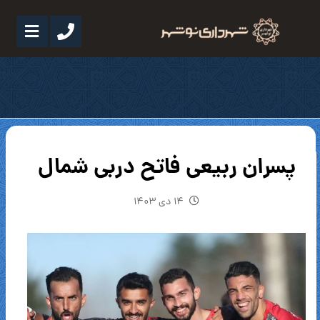
پسران ربیعى فاتح دربى شمال
۱۴ دی ۱۴۰۳