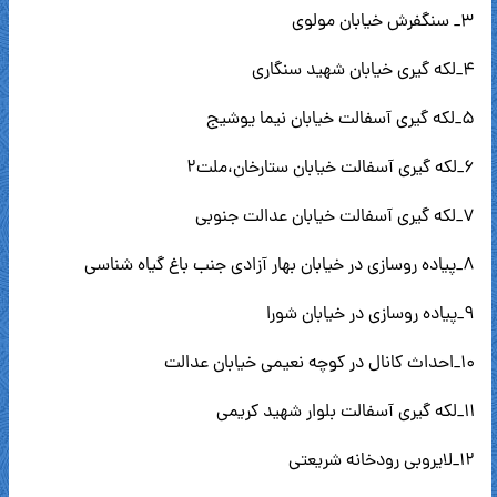
۳_ سنگفرش خیابان مولوی
۴_لکه گیری خیابان شهید سنگاری
۵_لکه گیری آسفالت خیابان نیما یوشیج
۶_لکه گیری آسفالت خیابان ستارخان،ملت۲
۷_لکه گیری آسفالت خیابان عدالت جنوبی
۸_پیاده روسازی در خیابان بهار آزادی جنب باغ گیاه شناسی
۹_پیاده روسازی در خیابان شورا
۱۰_احداث کانال در کوچه نعیمی خیابان عدالت
۱۱_لکه گیری آسفالت بلوار شهید کریمی
۱۲_لایروبی رودخانه شریعتی