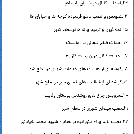
۱۳_احداث کانال در خیابان باباطاهر
۱۴_تعویض و نصب تابلو فرسوده کوچه ها و خیابان ها
۱۵_لکه گیری و ترمیم چاله هادرسطح شهر
۱۶_احداث ضلع شمالی پل ماشلک
۱۷_احداث کانال دربن بست گلزار۴
۱۸_گوشه ای از فعالیت های خدمات شهری درسطح شهر
۱۹_گوشه ای از فعالیت های فضای سبز درسطح شهر
۲۰_سرویس چراغ های روشنایی بوستان ولایت
۲۱_نصب مبلمان شهری در سطح شهر
۲۲_نصب پایه چراغ دکوراتیو در خیابان شهید محمد خیابانی