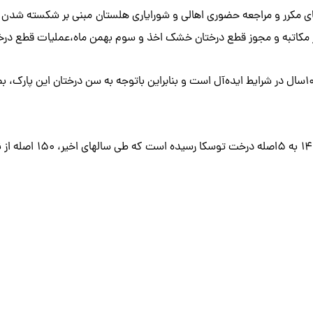
مکرر و مراجعه حضوری اهالی و شورایاری هلستان مبنی بر شکسته شدن و 
وشهر مکاتبه و مجوز قطع درختان خشک اخذ و سوم بهمن ماه،عملیات قطع در
لازم به ذکر است رشد نهایی درختان توسکا تا ۵۰سالگی و عمر آن تا ۱۰۰سال در شرایط ایده‌آل است و بنابراین
در حال حاضر تعداد درخت