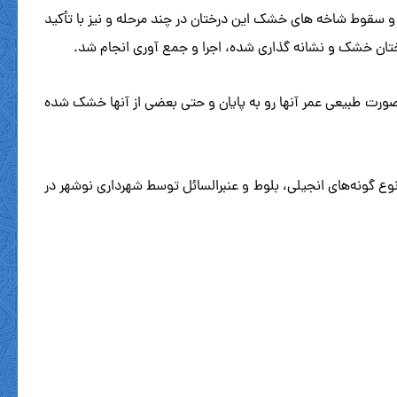
سقوط شاخه های خشک این درختان در چند مرحله و نیز با تأکید
ختان خشک و نشانه گذاری شده، اجرا و جمع آوری انجام شد.
 باتوجه به سن درختان این پارک، بصورت طبیعی عمر آنها رو به پایان و حتی بعضی از آنها خشک شده
ان خشک وقطع شده تا تاریخ سوم بهمن۱۴۰۳ به ۵اصله درخت توسکا رسیده است که طی سالهای اخیر، ۱۵۰ اصله از نوع گونه‌های انجیلی، بلوط و عنبرالسائل توسط شهرداری نوشهر در