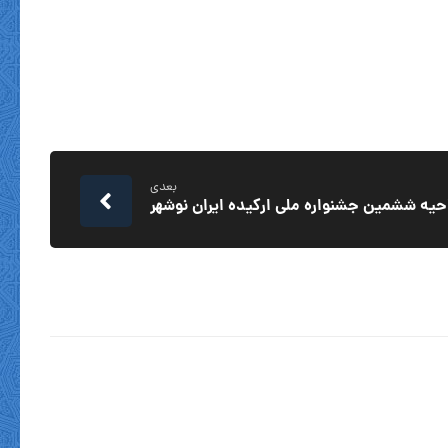
بعدی
حیه ششمین جشنواره ملی ارکیده ایران نوشهر