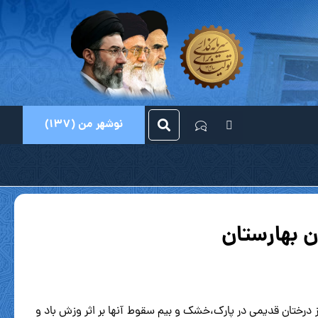
نوشهر من (137)
ن بهارستان
از درختان قدیمی در پارک،خشک و بیم سقوط آنها بر اثر وزش باد و