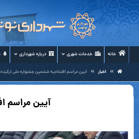
خانه
خدمات شهری
درباره شهرداری
م
اخبار
آیین مراسم افتتاحیه ششمین جشنواره ملی ارکیده 
آیین مراسم اف