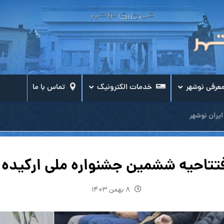
عرفی نوشهر
خدمات الکترونیک
تماس با ما
ایران نوشهر
تتاحیه ششمین جشنواره ملی ارکیده ا
۸ بهمن ۱۴۰۳