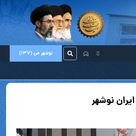
نوشهر من (137)
یران نوشهر