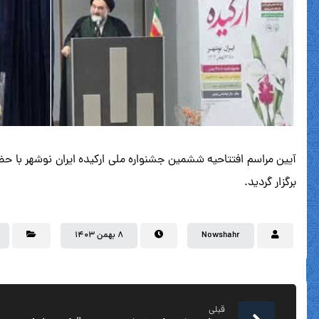
آیین مراسم افتتاحیه ششمین جشنواره ملی ارکیده ایران نوشهر با حض
برگزار گردید.
Nowshahr
۸ بهمن ۱۴۰۳
قبلی