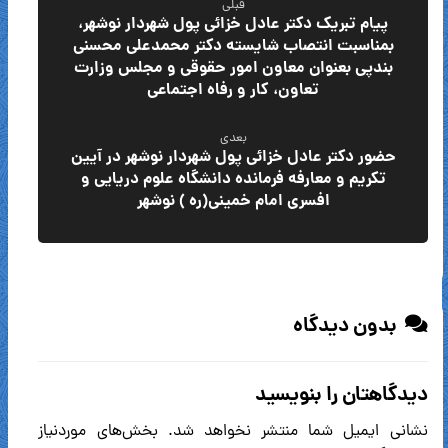
قبلی
پیام تبریک دکتر عادل خزائی پول شهردار نوشهر،
بمناسبت انتصاب شایسته دکتر محمدعلی محسنی
بندپی بعنوان معاون امور حقوقی و مجلس وزارت
تعاون، کار و رفاه اجتماعی
بعدی
حضور دکتر عادل خزائی پول شهردار نوشهر در آیین
تکریم و معارفه فرمانده دانشگاه علوم دریایی و
افسری امام خمینی(ره ) نوشهر
بدون دیدگاه
دیدگاهتان را بنویسید
نشانی ایمیل شما منتشر نخواهد شد.
بخش‌های موردنیاز