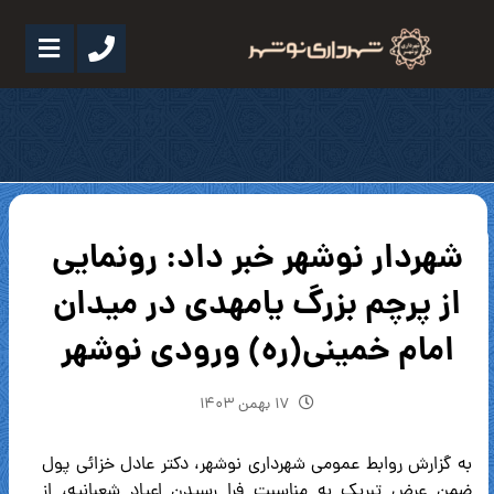
شهردار نوشهر خبر داد: رونمایی
از پرچم بزرگ یامهدی در میدان
امام خمینی(ره) ورودی نوشهر
۱۷ بهمن ۱۴۰۳
به گزارش روابط عمومی شهرداری نوشهر، دکتر عادل خزائی پول
ضمن عرض تبریک به مناسبت فرا رسیدن اعیاد شعبانیه، از