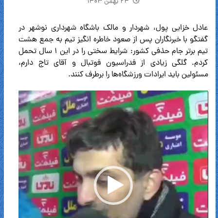
۲۴ بهمن ۱۴۰۳
عادل خزایی پول، شهردار و مالک باشگاه شهرداری نوشهر در
گفتگو با خبرنگاران پس از صعود خاطره انگیز تیم به جمع هشت
تیم برتر جام حذفی کشور: شرایط سختی را در این ۱ سال تحمل
کردم. گلگی زیادی از فدراسیون فوتبال و آقای تاج دارم،
مسئولین باید ایرادات ورزشگاه‌ها را برطرف کنند.
نمایشگر
ویدیو