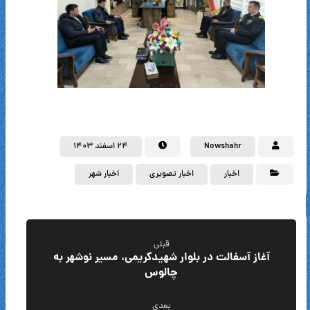
Nowshahr
۲۴ اسفند ۱۴۰۳
اخبار
اخبار تصویری
اخبار شهر
قبلی
آغاز آسفالت در بلوار شهیدکریمی، مسیر نوشهر به
چالوس
بعدی