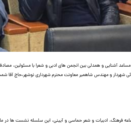
نه مساعد آشنایی و همدلی بین انجمن های ادبی و شعرا با مسئولین، مصا
ئی شهردار و مهندس شاهمیر معاونت محترم شهرداری نوشهر،حاج آقا شمس 
شاعه فرهنگ، ادبیات و شعر حماسی و آیینی، این سلسله نشست ها در ما