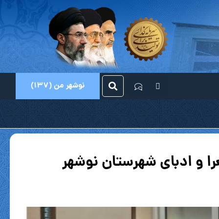
نوشهر من (137)
ا و ادبای شهرستان نوشهر