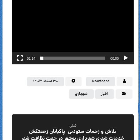
01:14
00:00
Nowshahr
۳۰ اسفند ۱۴۰۳
اخبار
شهرداری
قبلی
تلاش و زحمات ستودنی پاکبانان زحمتکش
خدمات شهری شهرداری نوشهر در جهت نظافت شهر