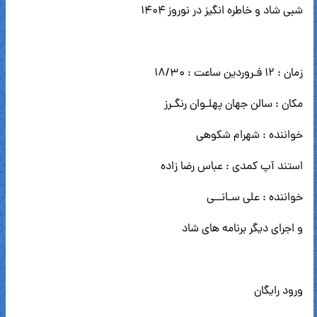
شبی شاد و خاطره انگیز در نوروز ۱۴۰۴
زمان : ۱۲ فـروردین ساعت : ۱۸/۳۰
مکان : سالن جهان پهلـوان رنگـرز
خواننده : شهرام شکوهی
استند آپ کمدی : عباس رضا زاده
خواننده : علی سـانــی
و اجرای دیگر برنامه های شاد
ورود رایگان