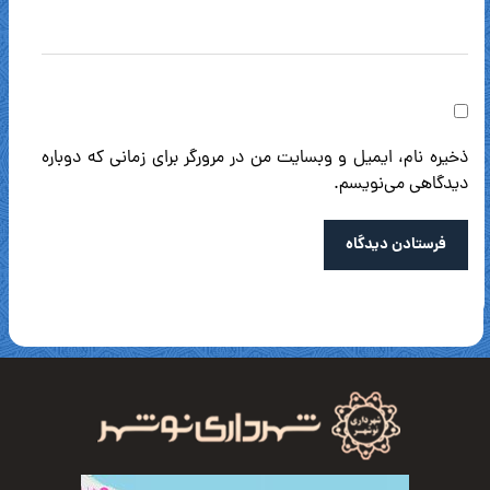
ذخیره نام، ایمیل و وبسایت من در مرورگر برای زمانی که دوباره
دیدگاهی می‌نویسم.
فرستادن دیدگاه