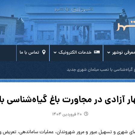
عرفی نوشهر
خدمات الکترونیک
تماس با ما
غ گیاه‌شناسی با نصب مبلمان شهری جدید
ار آزادی در مجاورت باغ گیاه‌شناسی 
۲۰ فروردین ۱۴۰۴
ضای شهری و تسهیل عبور و مرور شهروندان، عملیات ساماندهی، تعریض و ن