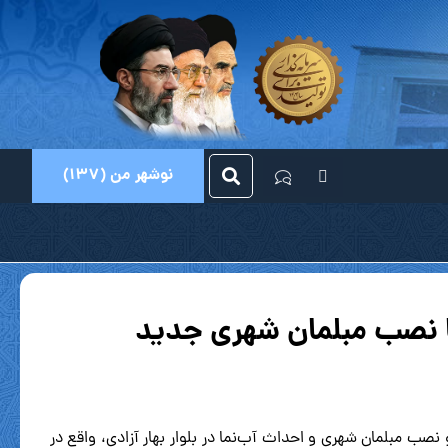
نوشهر من (137)
با نصب مبلمان شهری جدید
صب مبلمان شهری و احداث آب‌نما در بلوار بهار آزادی، واقع در