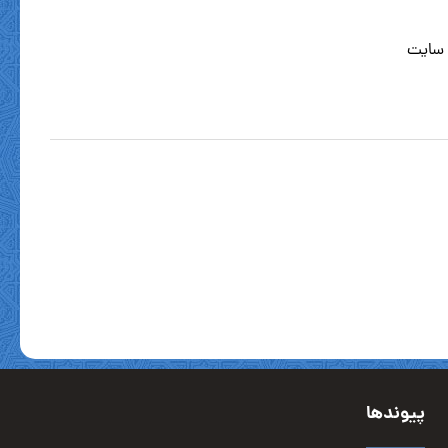
 سایت
پیوندها