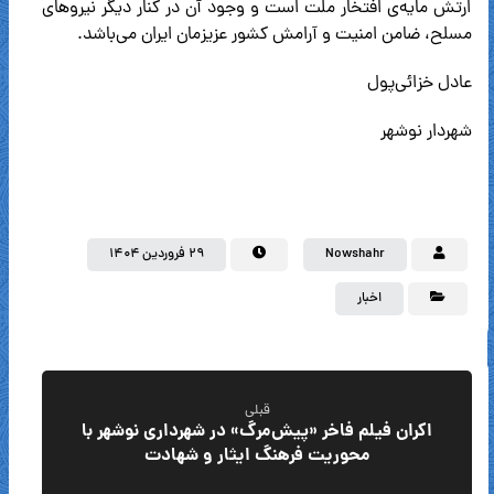
ارتش مایه‌ی افتخار ملت است و وجود آن در کنار دیگر نیروهای
مسلح، ضامن امنیت و آرامش کشور عزیزمان ایران می‌باشد.
عادل خزائی‌پول
شهردار نوشهر
Nowshahr
۲۹ فروردین ۱۴۰۴
اخبار
قبلی
اکران فیلم فاخر «پیش‌مرگ» در شهرداری نوشهر با
محوریت فرهنگ ایثار و شهادت