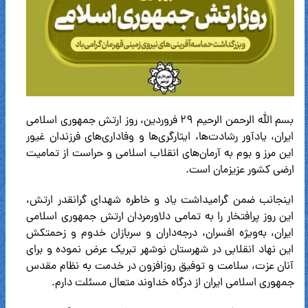
بسم الله الرحمن الرحیم ۲۹ فروردین، روز ارتش جمهوری اسلامی
ایران، یادآور رشادت‌ها، ایثارگری‌ها و وفاداری‌های فرزندان غیور
این مرز و بوم به آرمان‌های انقلاب اسلامی و حراست از تمامیت
ارضی کشور عزیزمان است.
اینجانب ضمن گرامیداشت یاد و خاطره شهدای گرانقدر ارتش،
این روز پرافتخار را به تمامی دلاورمردان ارتش جمهوری اسلامی
ایران، به‌ویژه افسران، درجه‌داران و سربازان خدوم و زحمتکش
این نهاد انقلابی در شهرستان نوشهر تبریک عرض نموده و برای
آنان عزت، سلامت و توفیق روزافزون در خدمت به نظام مقدس
جمهوری اسلامی ایران از درگاه خداوند متعال مسئلت دارم.