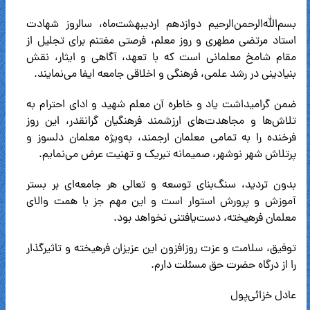
بسم‌الله‌الرحمن‌الرحیم دوازدهم اردیبهشت‌ماه، سالروز شهادت
استاد مرتضی مطهری و روز معلم، فرصتی مغتنم برای تجلیل از
مقام شامخ معلمانی است که با تعهد، آگاهی و ایثار، نقش
بنیادینی در رشد علمی، فرهنگی و اخلاقی جامعه ایفا می‌نمایند.
ضمن گرامیداشت یاد و خاطره آن معلم شهید و ادای احترام به
تلاش‌ها و مجاهدت‌های ارزشمند فرهنگیان گرانقدر، این روز
فرخنده را به تمامی معلمان ارجمند، به‌ویژه معلمان دلسوز و
پرتلاش شهر نوشهر، صمیمانه تبریک و تهنیت عرض می‌نمایم.
بدون تردید، سنگ‌بنای توسعه و تعالی هر جامعه‌ای بر بستر
آموزش و پرورش استوار است و این مهم جز با همت والای
معلمان فرهیخته، دست‌یافتنی نخواهد بود.
توفیق، سلامت و عزت روزافزون این عزیزان فرهیخته و تاثیرگذار
را از درگاه حضرت حق مسئلت دارم.
عادل خزائی‌پول