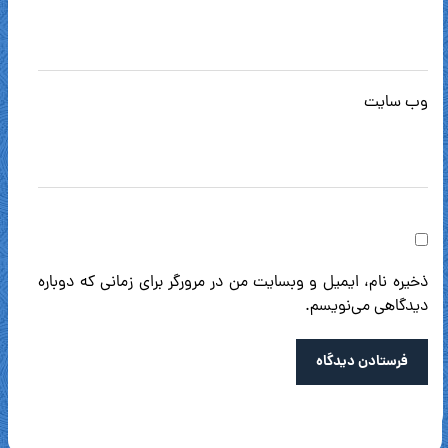
وب‌ سایت
ذخیره نام، ایمیل و وبسایت من در مرورگر برای زمانی که دوباره
دیدگاهی می‌نویسم.
فرستادن دیدگاه