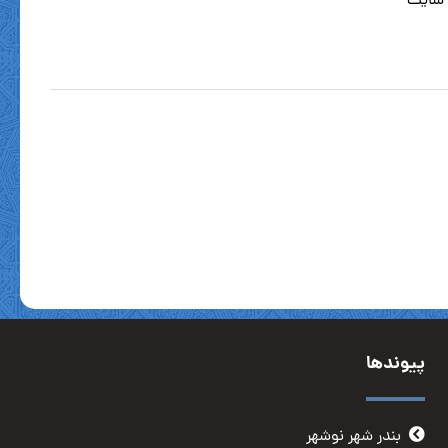
 سایت
پیوندها
بندر شهر نوشهر