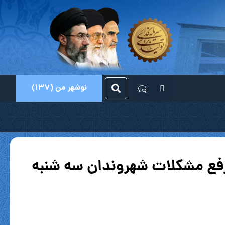
نوشهر من (137)
 رفع مشکلات شهروندان سه شنبه