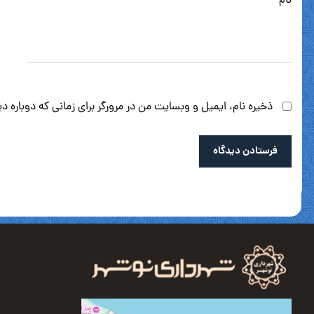
نام
*
ذخیره نام، ایمیل و وبسایت من در مرورگر برای زمانی که دوباره 
فرستادن دیدگاه