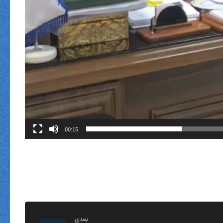
00:15
بعدی