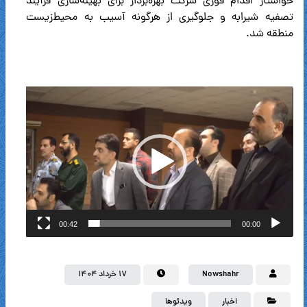
خواستار اقدام فوری شرکت بهره‌بردار برای بهینه‌سازی فرآیند
تصفیه شیرابه و جلوگیری از هرگونه آسیب به محیط‌زیست
منطقه شد.
نمایشگر
ویدیو
00:42
00:00
Nowshahr
۱۷ خرداد ۱۴۰۴
اخبار
ویدئوها