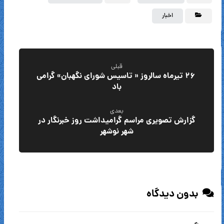
اخبار
قبلی
۲۶ تیرماه سالروز « تاسیس شورای نگهبان» گرامی
باد
بعدی
گزارش تصویری مراسم گرامیداشت روز خبرنگار در
شهر نوشهر
بدون دیدگاه