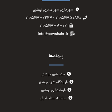
شهرداری شهر بندری نوشهر
۰۱۱-۵۲۳۵۰۸۲۰ - ۰۱۱-۵۲۳۳۲۲۲۴
۰۱۱-۵۲۳۳۴۳۰۲
info@nowshahr.ir
پیوندها
بندر شهر نوشهر
فرودگاه شهر نوشهر
فرمانداری نوشهر
سامانه ستاد ایران