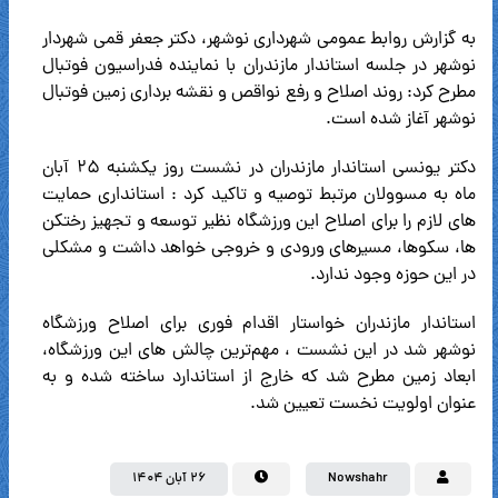
به گزارش روابط عمومی شهرداری نوشهر، دکتر جعفر قمی شهردار
نوشهر در جلسه استاندار مازندران با نماینده فدراسیون فوتبال
مطرح کرد: روند اصلاح و رفع نواقص و نقشه برداری زمین فوتبال
نوشهر آغاز شده است.
دکتر یونسی استاندار مازندران در نشست روز یکشنبه ۲۵ آبان
ماه به مسوولان مرتبط توصیه و تاکید کرد : استانداری حمایت
های لازم را برای اصلاح این ورزشگاه نظیر توسعه و تجهیز رختکن
ها، سکوها، مسیرهای ورودی و خروجی خواهد داشت و مشکلی
در این حوزه وجود ندارد.
استاندار مازندران خواستار اقدام فوری برای اصلاح ورزشگاه
نوشهر شد در این نشست ، مهم‌ترین چالش های این ورزشگاه،
ابعاد زمین مطرح شد که خارج از استاندارد ساخته شده و به
عنوان اولویت نخست تعیین شد.
Nowshahr
۲۶ آبان ۱۴۰۴