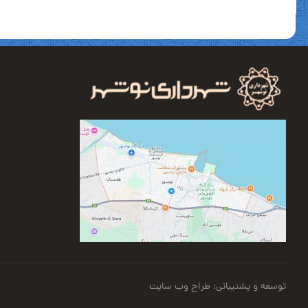
توسعه و پشتیبانی: طراح وب سایت