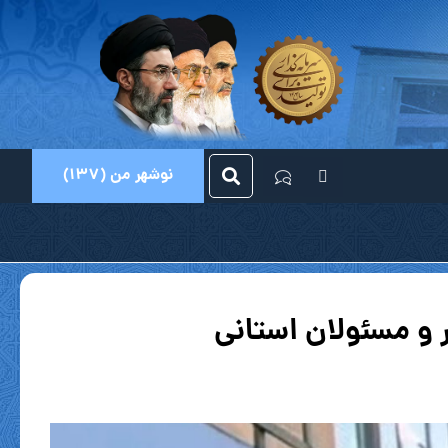
نوشهر من (137)
 و مسئولان استانی