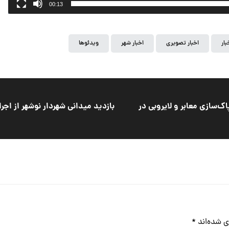
00:13
بار
اخبار تصویری
اخبار شهر
ویدئوها
ک‌سازی معابر و لایروبی در
بازدید میدانی شهردار نوشهر از ا
ی شده‌اند
*