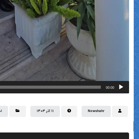
00:00
Nowshahr
۱۱ آذر ۱۴۰۴
اخ