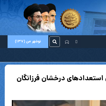
نوشهر من (137)
استعدادهای درخشان فرزانگان