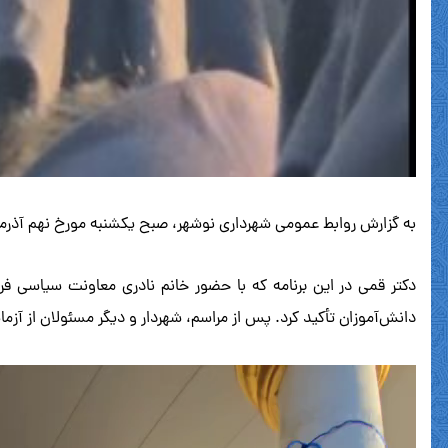
به گزارش روابط عمومی شهرداری نوشهر، صبح یکشنبه مورخ نهم آذرم
دکتر قمی در این برنامه که با حضور خانم نادری معاونت سیاسی ف
دانش‌آموزان تأکید کرد. پس از مراسم، شهردار و دیگر مسئولان از آزم
نمایشگر
ویدیو