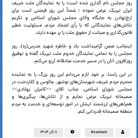
روز مجلس نام گذاری شده است؛ را به نمایندگان ملت شریف
ایران تبریک عرض نموده ؛ ضمناً این روز فرصتی است برای
ارج‌نهادن به جایگاه والای مجلس شورای اسلامی و تکریم
تلاش‌های نمایندگانی که با رأی اعتماد مردم، مسئولیت خطیر
قانون‌گذاری و صیانت از حقوق ملت را بر عهده دارند.
اینجانب ضمن گرامیداشت یاد و خاطره شهید مدرس(ره)، روز
مجلس را به تمامی نمایندگان خدوم ملت تبریک گفته و توفیق
روزافزون آنان را در مسیر خدمت صادقانه آرزو می‌کنم.
در این راستا، بر خود لازم می‌دانم این روز بزرگ را به نماینده
محترم مردم شریف شهرستان‌های نوشهر، چالوس و کلاردشت در
مجلس شورای اسلامی، جناب آقای <<کامران پولادی>>
صمیمانه تبریک عرض نمایم و از تلاش‌ها، پیگیری‌ها و
همراهی‌های ارزشمند ایشان در امور توسعه‌ای و خدمت به مردم
منطقه صمیمانه قدردانی کنم.
Nowshahr
۱۱ آذر ۱۴۰۴