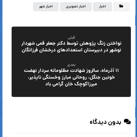
اخبار
اخبار تصویری
اخبار شهر
قبلی
نواختن زنگ پژوهش توسط دکتر جعفر قمی شهردار
نوشهر در دبیرستان استعدادهای درخشان فرزانگان
بعدی
۱۱ آذرماه، سالروز شهادت مظلومانه سردار نهضت
خونین جنگل، روحانی مبارز وخستگی ناپذیر،
میرزاکوچک خان گرامی باد
بدون دیدگاه