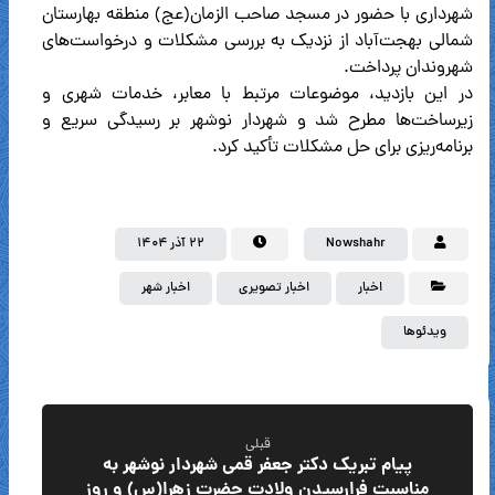
شهرداری با حضور در مسجد صاحب الزمان(عج) منطقه بهارستان
شمالی بهجت‌آباد از نزدیک به بررسی مشکلات و درخواست‌های
شهروندان پرداخت.
در این بازدید، موضوعات مرتبط با معابر، خدمات شهری و
زیرساخت‌ها مطرح شد و شهردار نوشهر بر رسیدگی سریع و
برنامه‌ریزی برای حل مشکلات تأکید کرد.
Nowshahr
۲۲ آذر ۱۴۰۴
اخبار
اخبار تصویری
اخبار شهر
ویدئوها
قبلی
پیام تبریک دکتر جعفر قمی شهردار نوشهر به
مناسبت فرارسیدن ولادت حضرت زهرا(س) و روز