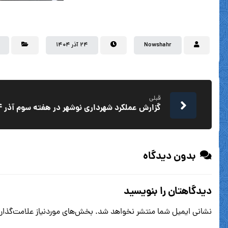
Nowshahr
۲۴ آذر ۱۴۰۴
قبلی
گزارش عملکرد شهرداری نوشهر در هفته سوم آذر ۱۴۰۴
بدون دیدگاه
دیدگاهتان را بنویسید
نشانی ایمیل شما منتشر نخواهد شد.
بخش‌های موردنیاز علامت‌گذار