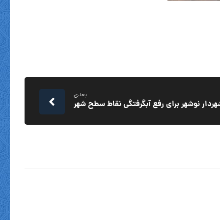
بعدی
ردار نوشهر برای رفع آبگرفتگی نقاط سطح شهر