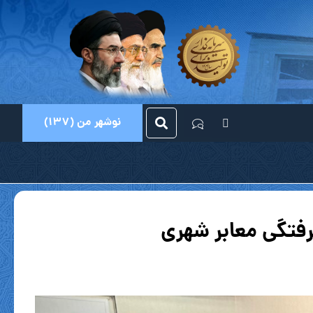
نوشهر من (137)
رفتگی معابر شهری