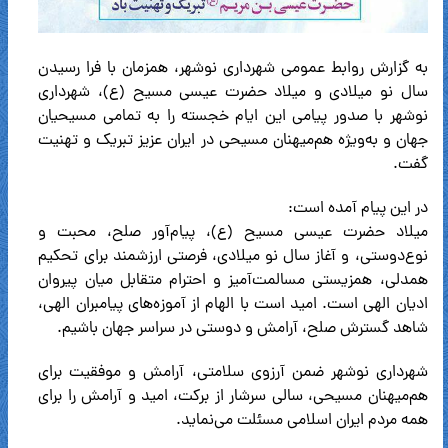
به گزارش روابط عمومی شهرداری نوشهر، همزمان با فرا رسیدن
سال نو میلادی و میلاد حضرت عیسی مسیح (ع)، شهرداری
نوشهر با صدور پیامی این ایام خجسته را به تمامی مسیحیان
جهان و به‌ویژه هم‌میهنان مسیحی در ایران عزیز تبریک و تهنیت
گفت.
در این پیام آمده است:
میلاد حضرت عیسی مسیح (ع)، پیام‌آور صلح، محبت و
نوع‌دوستی، و آغاز سال نو میلادی، فرصتی ارزشمند برای تحکیم
همدلی، همزیستی مسالمت‌آمیز و احترام متقابل میان پیروان
ادیان الهی است. امید است با الهام از آموزه‌های پیامبران الهی،
شاهد گسترش صلح، آرامش و دوستی در سراسر جهان باشیم.
شهرداری نوشهر ضمن آرزوی سلامتی، آرامش و موفقیت برای
هم‌میهنان مسیحی، سالی سرشار از برکت، امید و آرامش را برای
همه مردم ایران اسلامی مسئلت می‌نماید.