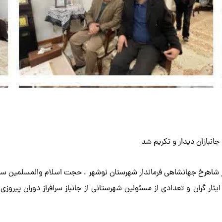
انبازان دیدار و تکریم شد
 با نخستین روز آغاز دهه فجر، یکشنبه ۱۲ بهمن ماه ۱۴۰۴ دکتر شاهرخ جهانشاهی فرماندار شهرستان نوشهر
ثار گران و تعدادی از مسئولین شهرستانی از جانباز سرافراز دوران پیروز