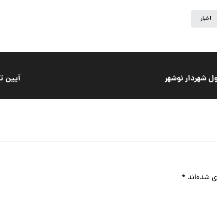
اخبار
ول شهردار نوشهر
آیین ت
ی شده‌اند
*