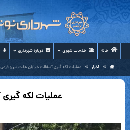
خانه
خدمات شهری
درباره شهرداری
م
اخبار
عملیات لکه گیری آسفالت خیابان هفت تیر و فرعی 
عملیات لکه گیری 