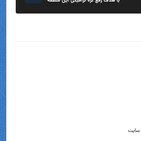
با هدف رفع گره ترافیکی این منطقه
 سایت