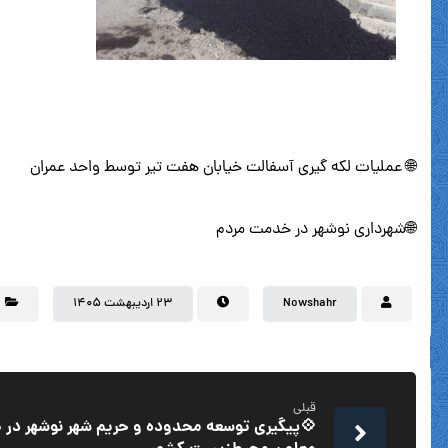
🌐 عملیات لکه گیری آسفالت خیابان هفت تیر توسط واحد عمران
🌐شهرداری نوشهر در خدمت مردم
Nowshahr
۲۳ اردیبهشت ۱۴۰۵
قبلی
💠پیگیری توسعه محدوده و حریم شهر نوشهر در ج