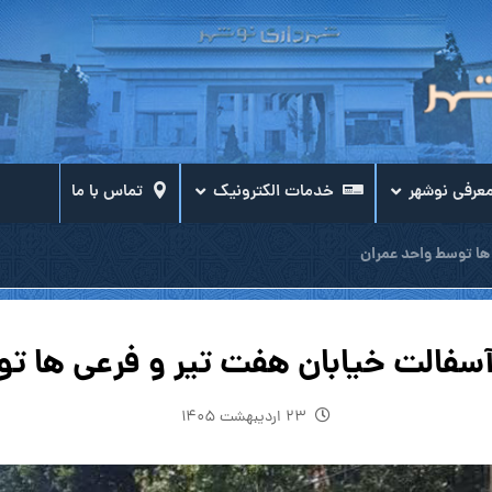
عرفی نوشهر
خدمات الکترونیک
تماس با ما
ها توسط واحد عمران
آسفالت خیابان هفت تیر و فرعی ها ت
۲۳ اردیبهشت ۱۴۰۵