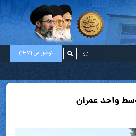
نوشهر من (137)
وسط واحد عمران