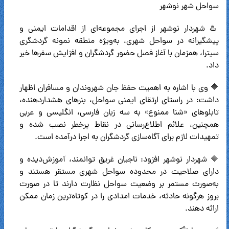
سواحل شهر نوشهر
♨️ شهردار نوشهر از اجرای مجموعه‌ای از اقدامات ایمنی و
پیشگیرانه در سواحل شهری، به‌ویژه منطقه نمونه گردشگری
سیترا، همزمان با آغاز فصل حضور گردشگران و افزایش سفرها خبر
داد.
🔷 وی با اشاره به اهمیت حفظ جان شهروندان و مسافران اظهار
داشت: در راستای ارتقای ایمنی سواحل، بنرهای هشداردهنده،
تابلوهای «شنا ممنوع» به سه زبان فارسی، انگلیسی و عربی
همچنین، علائم اطلاع‌رسانی در نقاط پرخطر نصب شده و
تمهیدات لازم برای آگاه‌سازی گردشگران به اجرا درآمده است.
🔶 شهردار نوشهر افزود: ناجیان غریق توانمند، آموزش‌دیده و
دارای صلاحیت در محدوده سواحل شهری مستقر هستند و
به‌صورت مستمر بر وضعیت سواحل نظارت دارند تا در صورت
بروز هرگونه حادثه، خدمات امدادی را در کوتاه‌ترین زمان ممکن
ارائه دهند.