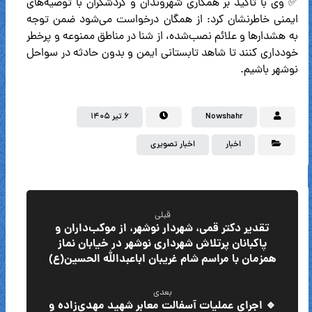
✅ وی با تأکید بر همکاری شهروندان و گردشگران با توصیه‌های
ایمنی خاطرنشان کرد: از همگان درخواست می‌شود ضمن توجه
به هشدارها و علائم نصب‌شده، از شنا در مناطق ممنوعه و پرخطر
خودداری کنند تا شاهد تابستانی ایمن و بدون حادثه در سواحل
نوشهر باشیم.
Nowshahr
۶ تیر ۱۴۰۵
اخبار
اخبار تصویری
قبلی
تقدیر دکتر قمی، شهردار نوشهر، از موکب‌داران و
پاکبانان پرتلاش شهرداری نوشهر در خیابان نماز
همزمان با مراسم شام غریبان اباعبدالله الحسین(ع)
بعدی
🔹 اجرای عملیات آسفالت معابر شهید مهدی‌زاده و