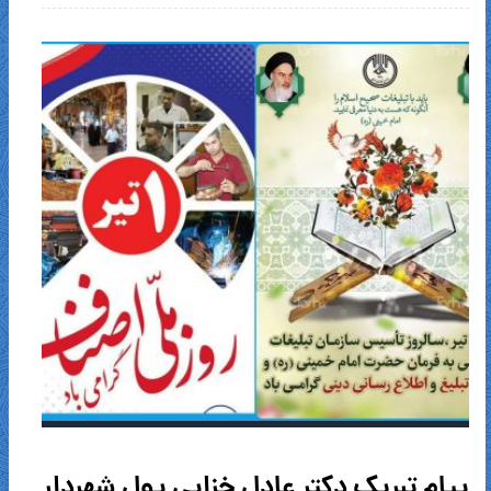
پیام تبریک دکتر عادل خزایی پول شهردار